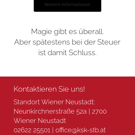
Weitere Informationen
Magie gibt es überall.
Aber spätestens bei der Steuer
ist damit Schluss.
Kontaktieren Sie uns!
Standort Wiener Neustadt:
Neunkirchnerstraße 52a | 2700
Wiener Neustadt
02622 25501 |
office@ksk-stb.at